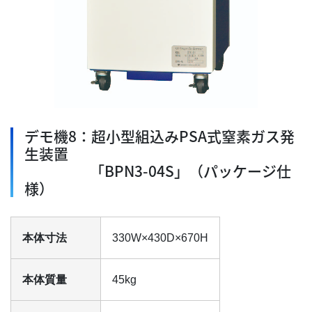
デモ機8：超小型組込みPSA式窒素ガス発
生装置
「BPN3-04S」（パッケージ仕
様）
本体寸法
330W×430D×670H
本体質量
45kg