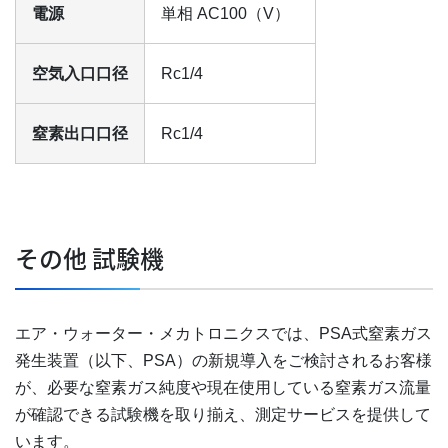
電源
単相 AC100（V）
空気入口口径
Rc1/4
窒素出口口径
Rc1/4
その他 試験機
エア・ウォーター・メカトロニクスでは、PSA式窒素ガス
発生装置（以下、PSA）の新規導入をご検討されるお客様
が、必要な窒素ガス純度や現在使用している窒素ガス流量
が確認できる試験機を取り揃え、測定サービスを提供して
います。