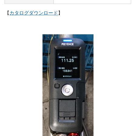
【
カタログダウンロード
】