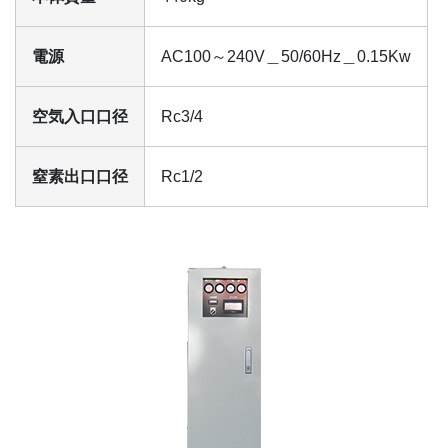
電源
AC100～240V＿50/60Hz＿0.15Kw
空気入口口径
Rc3/4
窒素出口口径
Rc1/2