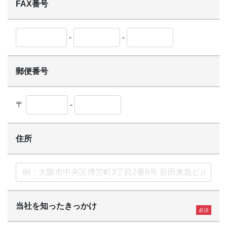
FAX番号
-
-
郵便番号
〒
-
住所
当社を知ったきっかけ