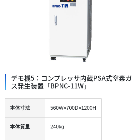
デモ機5：コンプレッサ内蔵PSA式窒素ガ
ス発生装置「BPNC-11W」
本体寸法
560W×700D×1200H
本体質量
240kg