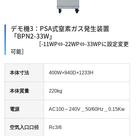
デモ機3：PSA式窒素ガス発生装置
「BPN2-33W」
［-11WP⇔-22WP⇔-33WPに設定変更
可能］
本体寸法
400W×940D×1233H
本体質量
220kg
電源
AC100～240V＿50/60Hz＿0.15Kw
空気入口口径
Rc3/8