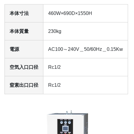
本体寸法
460W×690D×1550H
本体質量
230kg
電源
AC100～240V＿50/60Hz＿0.15Kw
空気入口口径
Rc1/2
窒素出口口径
Rc1/2