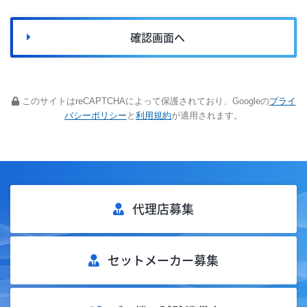
確認画面へ
このサイトはreCAPTCHAによって保護されており、Googleの
プライ
バシーポリシー
と
利用規約
が適用されます。
代理店募集
セットメーカー募集