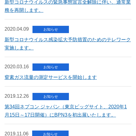
新型コロナウイルスの緊急事態宣言全解除に伴い、通常業
務を再開します。
2020.04.09
お知らせ
新型コロナウイルス感染拡大予防措置のためのテレワーク
実施します。
2020.03.16
お知らせ
窒素ガス流量の測定サービスを開始します
2019.12.26
お知らせ
第34回ネプコン ジャパン（東京ビッグサイト、2020年1
月15日～17日開催）にBPN3を初出展いたします。
2019.11.06
お知らせ