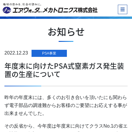
お知らせ
2022.12.23
PSA事業
年度末に向けたPSA式窒素ガス発生装
置の生産について
昨年の年度末には、多くのお引き合いを頂いたにも関わら
ず電子部品の調達難からお客様のご要望にお応えする事が
出来ませんでした。
その反省から、今年度は年度末に向けてクラスNo.1の省エ