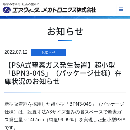
お知らせ
2022.07.12
お知らせ
【PSA式窒素ガス発生装置】超小型
「BPN3-04S」（パッケージ仕様）在
庫状況のお知らせ
新型吸着剤を採用した超小型「BPN3-04S」（パッケージ
仕様）は、設置寸法A3サイズ並みの省スペースで窒素ガ
ス発生量～14L/min（純度99.99％）を実現した超小型PSA
です。